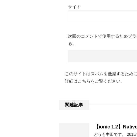
サイト
次回のコメントで使用するためブラ
る。
このサイトはスパムを低減するために A
詳細はこちらをご覧ください
。
関連記事
【ionic 1.2】Native
どうも中田です。 2015/12