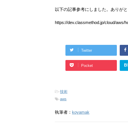
以下の記事参考にしました。ありがと
https://dev.classmethod.jp/cloud/aws/h
Twitter
B
Pocket
-
技術
-
aws
執筆者：
koyamak