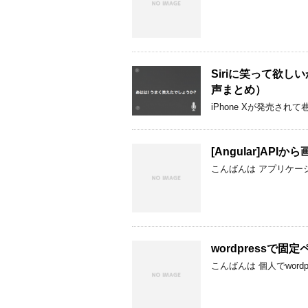
Siriに笑って欲しいから
声まとめ）
iPhone Xが発売され
[Angular]AP
こんばんは アプリケー
wordpressで固
こんばんは 個人でwor