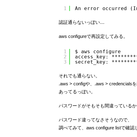
1
An error occurred (I
認証通らないっぽい…
aws configureで再設定してみる。
1
$ aws configure
2
access_key: ********
3
secret_key: ********
それでも通らない。
.aws > configや、.aws > credenc
あってるっぽい。
パスワードがそもそも間違っているか
パスワード違ってなさそうなので、
調べてみて、aws configure listで