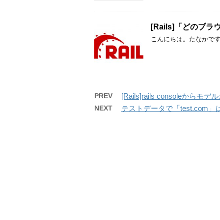
[Rails]「どの
こんにちは。たなかです
PREV
[Rails]rails consol
NEXT
テストデータで「test.com