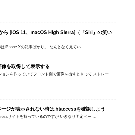
 [iOS 11、macOS High Sierra]（「Siri」の笑い
て巷はiPhone Xの記事ばかり。 なんとなく見てい …
Iから画像を取得して表示する
ションを作っていてフロント側で画像を出すときって ストレー …
定ページが表示されない時は.htaccessを確認しよう
dpressサイトを持っているのですが いきなり固定ペー …