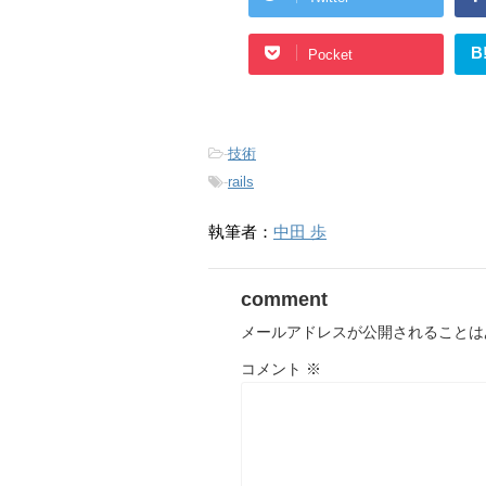
B
Pocket
-
技術
-
rails
執筆者：
中田 歩
comment
メールアドレスが公開されることは
コメント
※