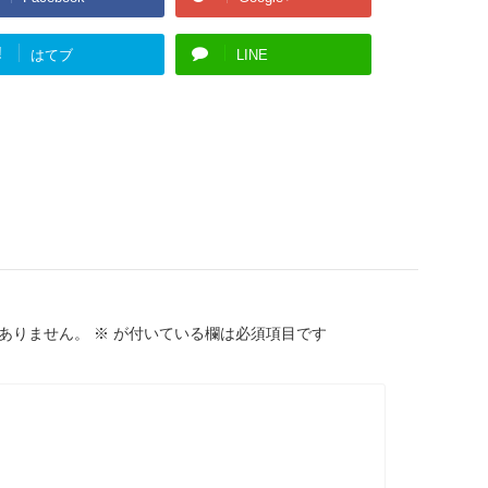
!
はてブ
LINE
ありません。
※
が付いている欄は必須項目です