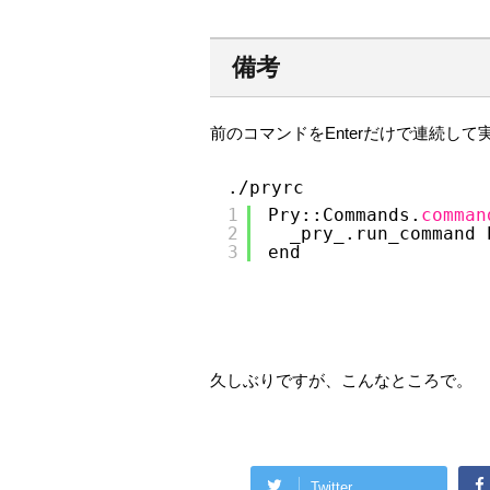
備考
前のコマンドをEnterだけで連続し
./pryrc
1
Pry::Commands.
comman
2
_pry_.run_command 
3
end
久しぶりですが、こんなところで。
Twitter