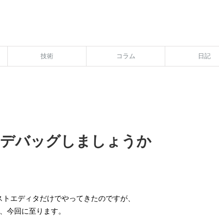
技術
コラム
日記
そろデバッグしましょうか
テキストエディタだけでやってきたのですが、
、今回に至ります。