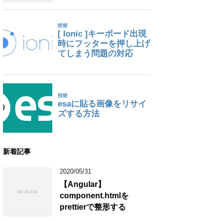
新着記事
2020/05/31
【Angular】
component.htmlを
prettierで整形する