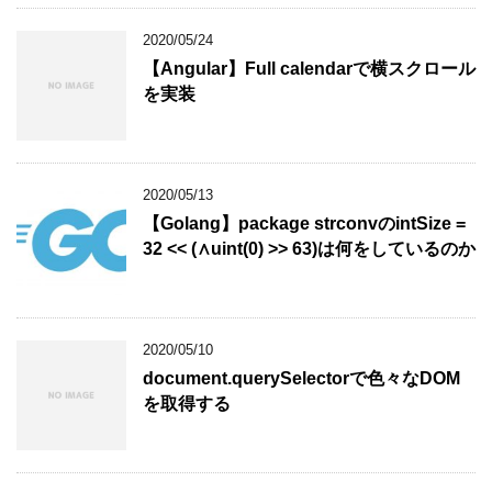
2020/05/24
【Angular】Full calendarで横スクロール
を実装
2020/05/13
【Golang】package strconvのintSize =
32 << (∧uint(0) >> 63)は何をしているのか
2020/05/10
document.querySelectorで色々なDOM
を取得する