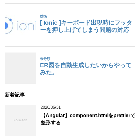
新着記事
2020/05/31
【Angular】component.htmlをprettierで
整形する