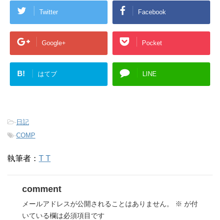
Twitter
Facebook
Google+
Pocket
B!
はてブ
LINE
-
日記
-
COMP
執筆者：
T T
comment
メールアドレスが公開されることはありません。
※
が付
いている欄は必須項目です