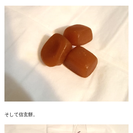
そして信玄餅。