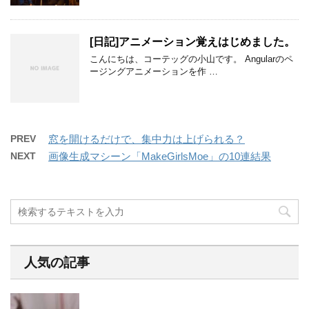
[日記]アニメーション覚えはじめました。
こんにちは、コーテッグの小山です。 Angularのペ
ージングアニメーションを作 …
PREV
窓を開けるだけで、集中力は上げられる？
NEXT
画像生成マシーン「MakeGirlsMoe」の10連結果
人気の記事