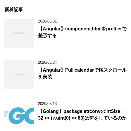
新着記事
2020/05/31
【Angular】component.htmlをprettierで
整形する
2020/05/24
【Angular】Full calendarで横スクロール
を実装
2020/05/13
【Golang】package strconvのintSize =
32 << (∧uint(0) >> 63)は何をしているのか