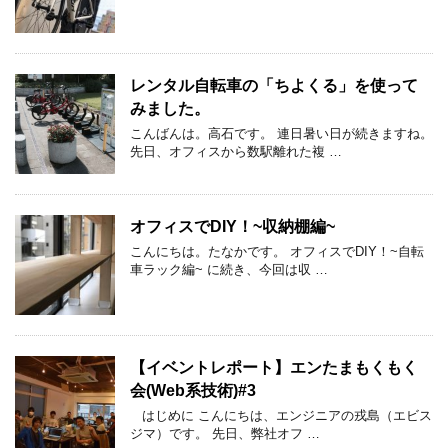
レンタル自転車の「ちよくる」を使って
みました。
こんばんは。高石です。 連日暑い日が続きますね。
先日、オフィスから数駅離れた複 …
オフィスでDIY！~収納棚編~
こんにちは。たなかです。 オフィスでDIY！~自転
車ラック編~ に続き、今回は収 …
【イベントレポート】エンたまもくもく
会(Web系技術)#3
はじめに こんにちは、エンジニアの戎島（エビス
ジマ）です。 先日、弊社オフ …