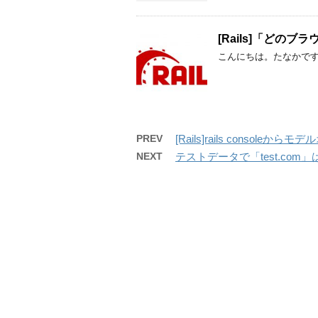
[Rails]「どの
こんにちは。たなかです
PREV
[Rails]rails consol
NEXT
テストデータで「test.com