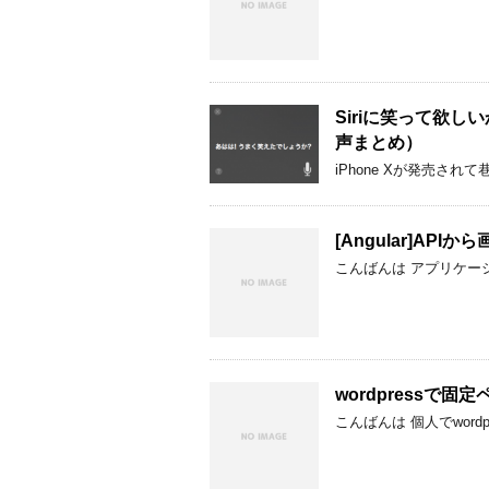
Siriに笑って欲しいから
声まとめ）
iPhone Xが発売され
[Angular]AP
こんばんは アプリケー
wordpressで固
こんばんは 個人でwor