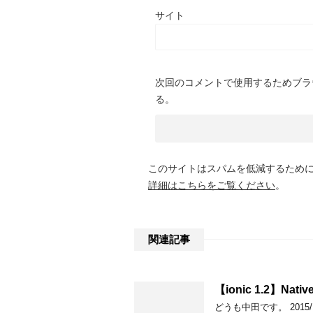
サイト
次回のコメントで使用するためブラ
る。
このサイトはスパムを低減するために A
詳細はこちらをご覧ください
。
関連記事
【ionic 1.2】Native
どうも中田です。 2015/12