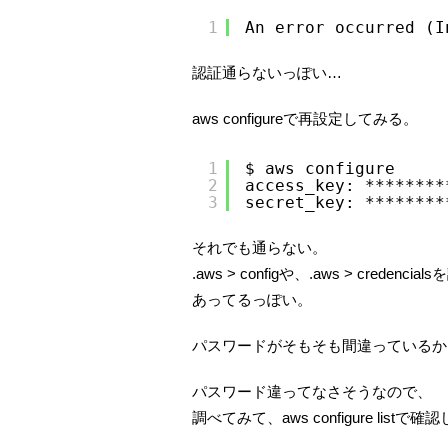
1
An error occurred (I
認証通らないっぽい…
aws configureで再設定してみる。
1
$ aws configure
2
access_key: ********
3
secret_key: ********
それでも通らない。
.aws > configや、.aws > credenc
あってるっぽい。
パスワードがそもそも間違っているか
パスワード違ってなさそうなので、
調べてみて、aws configure listで