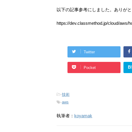
以下の記事参考にしました。ありがと
https://dev.classmethod.jp/cloud/aws/h
Twitter
B
Pocket
-
技術
-
aws
執筆者：
koyamak