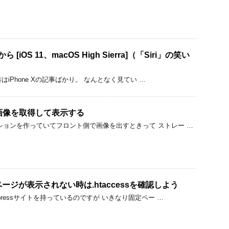
 [iOS 11、macOS High Sierra]（「Siri」の笑い
て巷はiPhone Xの記事ばかり。 なんとなく見てい …
Iから画像を取得して表示する
ションを作っていてフロント側で画像を出すときって ストレー …
定ページが表示されない時は.htaccessを確認しよう
dpressサイトを持っているのですが いきなり固定ペー …