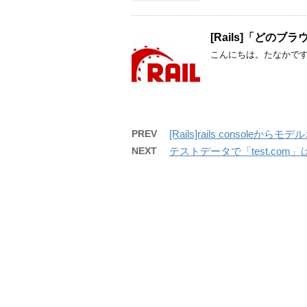
[Rails]「どの
こんにちは。たなかです
PREV
[Rails]rails consol
NEXT
テストデータで「test.com