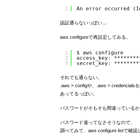
1
An error occurred (I
認証通らないっぽい…
aws configureで再設定してみる。
1
$ aws configure
2
access_key: ********
3
secret_key: ********
それでも通らない。
.aws > configや、.aws > credenc
あってるっぽい。
パスワードがそもそも間違っているか
パスワード違ってなさそうなので、
調べてみて、aws configure listで