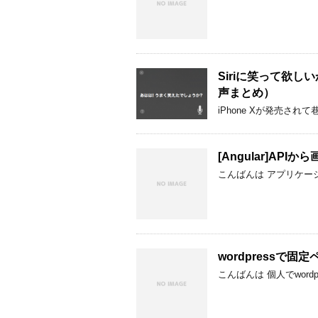
Siriに笑って欲しいから
声まとめ）
iPhone Xが発売され
[Angular]AP
こんばんは アプリケー
wordpressで固
こんばんは 個人でwor