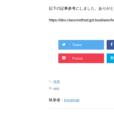
以下の記事参考にしました。ありがと
https://dev.classmethod.jp/cloud/aws/h
Twitter
B
Pocket
-
技術
-
aws
執筆者：
koyamak