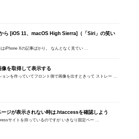
 [iOS 11、macOS High Sierra]（「Siri」の笑い
て巷はiPhone Xの記事ばかり。 なんとなく見てい …
Iから画像を取得して表示する
ションを作っていてフロント側で画像を出すときって ストレー …
定ページが表示されない時は.htaccessを確認しよう
dpressサイトを持っているのですが いきなり固定ペー …