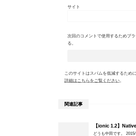
サイト
次回のコメントで使用するためブラ
る。
このサイトはスパムを低減するために A
詳細はこちらをご覧ください
。
関連記事
【ionic 1.2】Native
どうも中田です。 2015/12