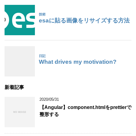
新着記事
2020/05/31
【Angular】component.htmlをprettierで
整形する