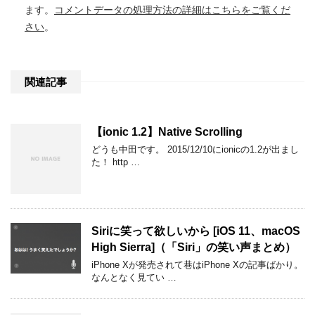
ます。
コメントデータの処理方法の詳細はこちらをご覧くだ
さい
。
関連記事
【ionic 1.2】Native Scrolling
どうも中田です。 2015/12/10にionicの1.2が出まし
た！ http …
Siriに笑って欲しいから [iOS 11、macOS
High Sierra]（「Siri」の笑い声まとめ）
iPhone Xが発売されて巷はiPhone Xの記事ばかり。
なんとなく見てい …