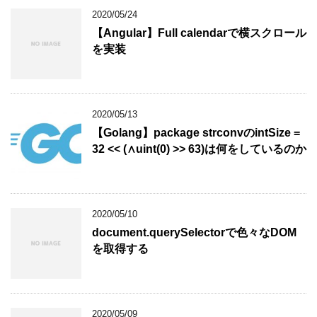
2020/05/24
【Angular】Full calendarで横スクロール
を実装
2020/05/13
【Golang】package strconvのintSize =
32 << (∧uint(0) >> 63)は何をしているのか
2020/05/10
document.querySelectorで色々なDOM
を取得する
2020/05/09