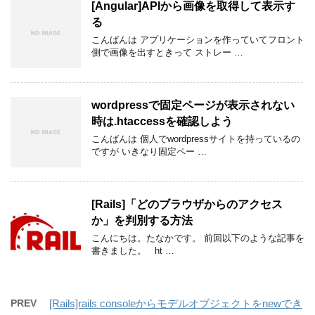
[Angular]APIから画像を取得して表示す
る
こんばんは アプリケーションを作っていてフロント
側で画像を出すときって ストレー …
wordpressで固定ページが表示されない
時は.htaccessを確認しよう
こんばんは 個人でwordpressサイトを持っているの
ですが いきなり固定ペー …
[Rails]「どのブラウザからのアクセス
か」を判別する方法
こんにちは。たなかです。 前回以下のような記事を
書きました。 ht …
PREV
[Rails]rails consoleからモデルオブジェクトをnewでき