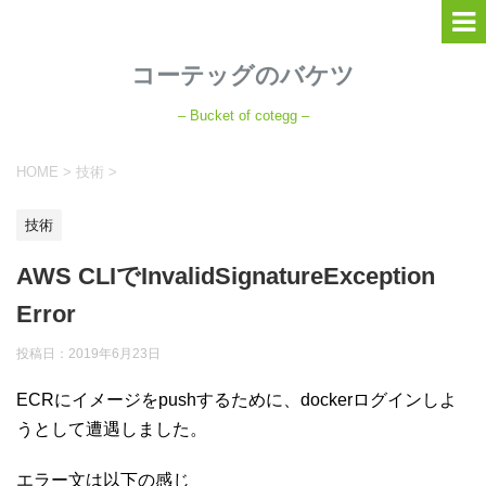
コーテッグのバケツ
– Bucket of cotegg –
HOME
>
技術
>
技術
AWS CLIでInvalidSignatureException
Error
投稿日：
2019年6月23日
ECRにイメージをpushするために、dockerログインしよ
うとして遭遇しました。
エラー文は以下の感じ