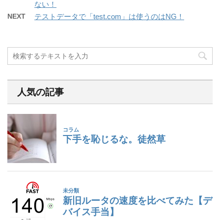
ない！
NEXT
テストデータで「test.com」は使うのはNG！
人気の記事