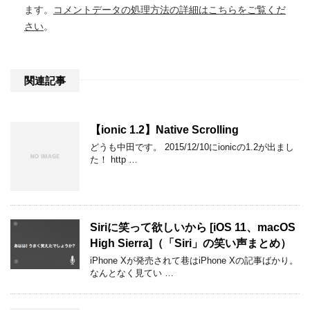
ます。
コメントデータの処理方法の詳細はこちらをご覧くだ
さい
。
関連記事
【ionic 1.2】Native Scrolling
どうも中田です。 2015/12/10にionicの1.2が出まし
た！ http …
Siriに笑って欲しいから [iOS 11、macOS
High Sierra]（「Siri」の笑い声まとめ）
iPhone Xが発売されて巷はiPhone Xの記事ばかり。
なんとなく見てい …