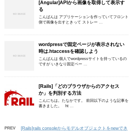
[Angular]APIから画像を取得して表示す
る
こんばんは アプリケーションを作っていてフロント
側で画像を出すときって ストレー …
wordpressで固定ページが表示されない
時は.htaccessを確認しよう
こんばんは 個人でwordpressサイトを持っているの
ですが いきなり固定ペー …
[Rails]「どのブラウザからのアクセス
か」を判別する方法
こんにちは。たなかです。 前回以下のような記事を
書きました。 ht …
PREV
[Rails]rails consoleからモデルオブジェクトをnewでき