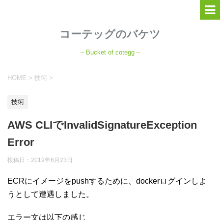
コーテッグのバケツ
– Bucket of cotegg –
HOME
>
技術
>
技術
AWS CLIでInvalidSignatureException
Error
投稿日：
2019年6月23日
ECRにイメージをpushするために、dockerログインしよ
うとして遭遇しました。
エラー文は以下の感じ