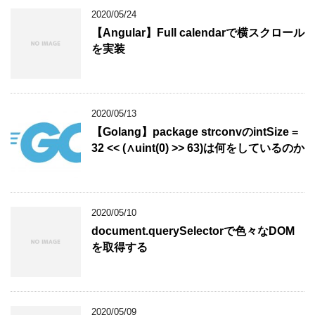
2020/05/24
【Angular】Full calendarで横スクロール
を実装
2020/05/13
【Golang】package strconvのintSize =
32 << (∧uint(0) >> 63)は何をしているのか
2020/05/10
document.querySelectorで色々なDOM
を取得する
2020/05/09