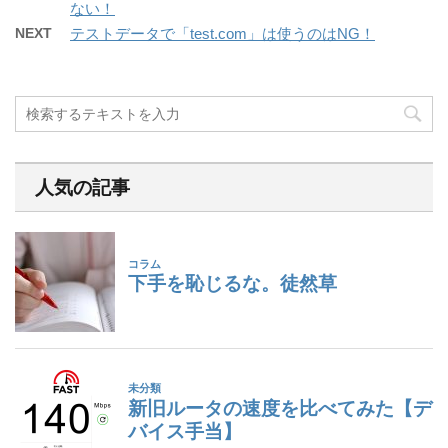
ない！
NEXT
テストデータで「test.com」は使うのはNG！
人気の記事