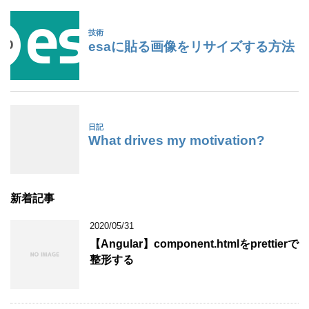
新着記事
2020/05/31
【Angular】component.htmlをprettierで
整形する