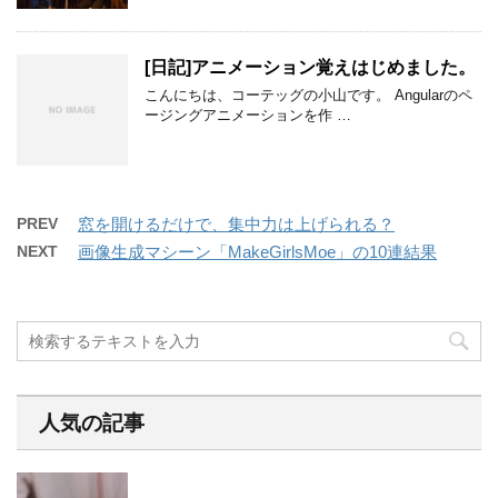
[日記]アニメーション覚えはじめました。
こんにちは、コーテッグの小山です。 Angularのペ
ージングアニメーションを作 …
PREV
窓を開けるだけで、集中力は上げられる？
NEXT
画像生成マシーン「MakeGirlsMoe」の10連結果
人気の記事