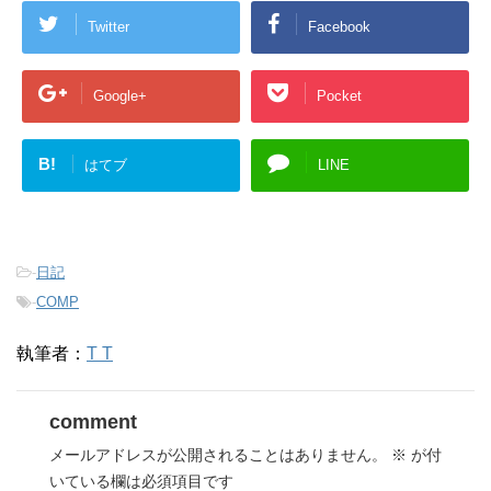
Twitter
Facebook
Google+
Pocket
B!
はてブ
LINE
-
日記
-
COMP
執筆者：
T T
comment
メールアドレスが公開されることはありません。
※
が付
いている欄は必須項目です