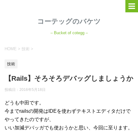
コーテッグのバケツ
– Bucket of cotegg –
HOME
>
技術
>
技術
【Rails】そろそろデバッグしましょうか
投稿日：
2016年5月18日
どうも中田です。
今までrailsの開発はIDEを使わずテキストエディタだけで
やってきたのですが、
いい加減デバッガでも使おうかと思い、今回に至ります。