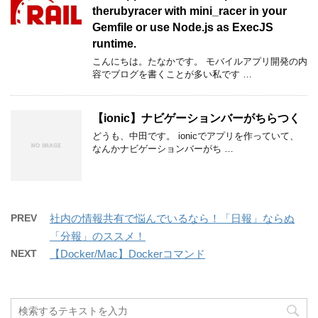
therubyracer with mini_racer in your
Gemfile or use Node.js as ExecJS
runtime.
こんにちは。たなかです。 モバイルアプリ開発の内
容でブログを書くことが多い私です …
【ionic】ナビゲーションバーがちらつく
どうも、中田です。 ionicでアプリを作っていて、
なんかナビゲーションバーがち …
PREV
社内の情報共有で悩んでいるなら！「日報」ならぬ
「分報」のススメ！
NEXT
【Docker/Mac】Dockerコマンド