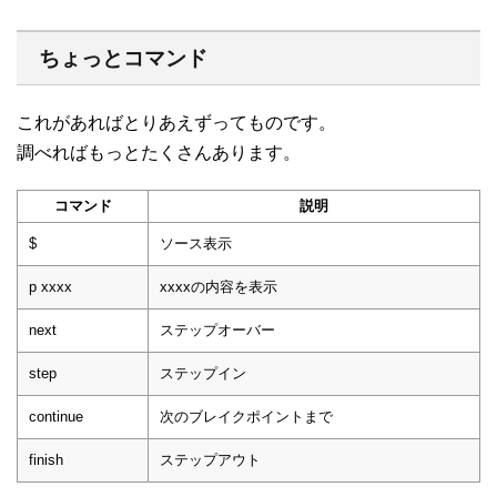
ちょっとコマンド
これがあればとりあえずってものです。
調べればもっとたくさんあります。
コマンド
説明
$
ソース表示
p xxxx
xxxxの内容を表示
next
ステップオーバー
step
ステップイン
continue
次のブレイクポイントまで
finish
ステップアウト