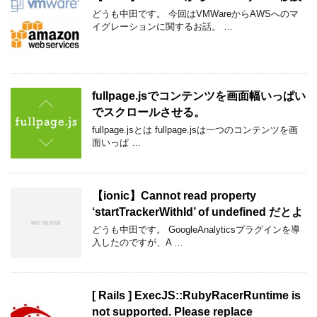
どうも中田です。 今回はVMWareからAWSへのマ
イグレーションに関するお話。 …
fullpage.jsでコンテンツを画面幅いっぱい
でスクロールさせる。
fullpage.jsとは fullpage.jsは一つのコンテンツを画
面いっぱ …
【ionic】Cannot read property
‘startTrackerWithId’ of undefined だとよ
どうも中田です。 GoogleAnalyticsプラグインを導
入したのですが、A …
[ Rails ] ExecJS::RubyRacerRuntime is
not supported. Please replace