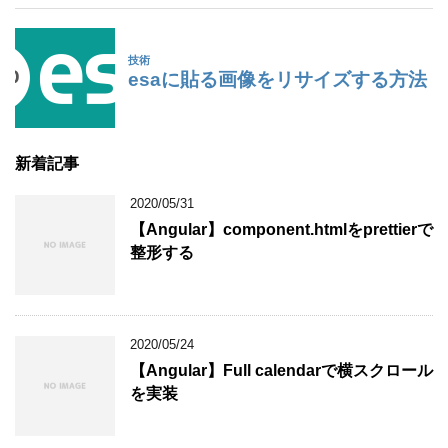
新着記事
2020/05/31
【Angular】component.htmlをprettierで
整形する
2020/05/24
【Angular】Full calendarで横スクロール
を実装