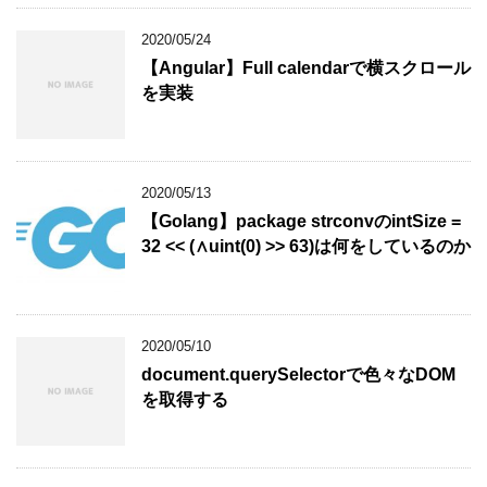
2020/05/24
【Angular】Full calendarで横スクロール
を実装
2020/05/13
【Golang】package strconvのintSize =
32 << (∧uint(0) >> 63)は何をしているのか
2020/05/10
document.querySelectorで色々なDOM
を取得する