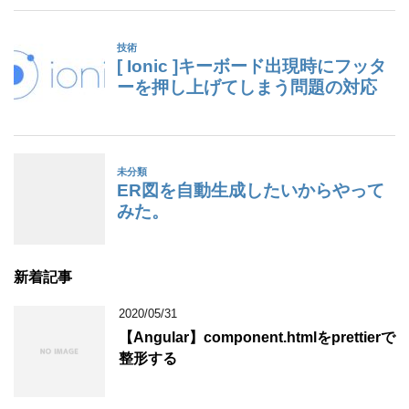
新着記事
2020/05/31
【Angular】component.htmlをprettierで
整形する