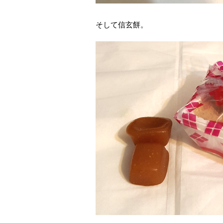
そして信玄餅。