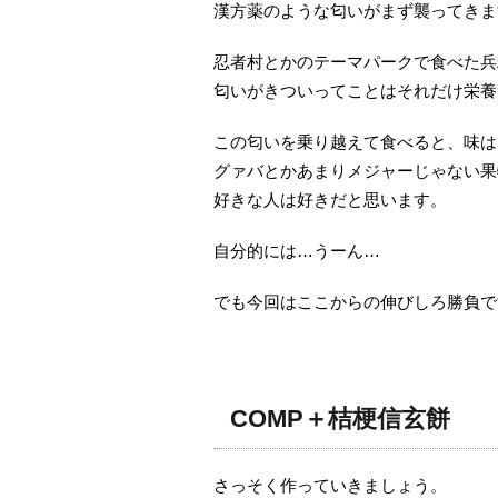
漢方薬のような匂いがまず襲ってきま
忍者村とかのテーマパークで食べた兵
匂いがきついってことはそれだけ栄養
この匂いを乗り越えて食べると、味は
グァバとかあまりメジャーじゃない果
好きな人は好きだと思います。
自分的には…うーん…
でも今回はここからの伸びしろ勝負で
COMP＋桔梗信玄餅
さっそく作っていきましょう。