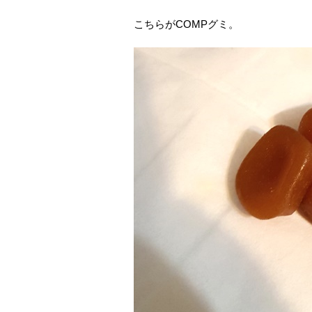
こちらがCOMPグミ。