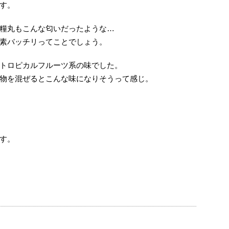
す。
糧丸もこんな匂いだったような…
素バッチリってことでしょう。
トロピカルフルーツ系の味でした。
物を混ぜるとこんな味になりそうって感じ。
す。