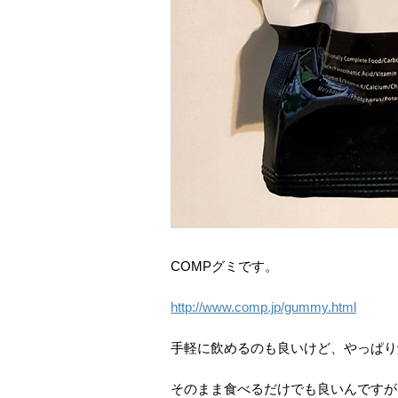
COMPグミです。
http://www.comp.jp/gummy.html
手軽に飲めるのも良いけど、やっぱり
そのまま食べるだけでも良いんですが