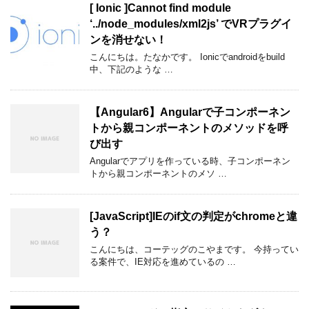
[ Ionic ]Cannot find module
‘../node_modules/xml2js’ でVRプラグイ
ンを消せない！
こんにちは。たなかです。 Ionicでandroidをbuild
中、下記のような …
【Angular6】Angularで子コンポーネン
トから親コンポーネントのメソッドを呼
び出す
Angularでアプリを作っている時、子コンポーネン
トから親コンポーネントのメソ …
[JavaScript]IEのif文の判定がchromeと違
う？
こんにちは、コーテッグのこやまです。 今持ってい
る案件で、IE対応を進めているの …