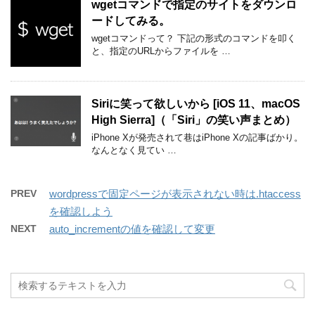
wgetコマンドで指定のサイトをダウンロ
ードしてみる。
wgetコマンドって？ 下記の形式のコマンドを叩く
と、指定のURLからファイルを …
Siriに笑って欲しいから [iOS 11、macOS
High Sierra]（「Siri」の笑い声まとめ）
iPhone Xが発売されて巷はiPhone Xの記事ばかり。
なんとなく見てい …
PREV
wordpressで固定ページが表示されない時は.htaccess
を確認しよう
NEXT
auto_incrementの値を確認して変更