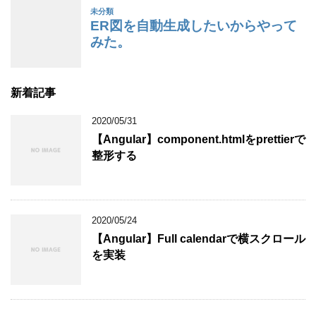
新着記事
2020/05/31
【Angular】component.htmlをprettierで
整形する
2020/05/24
【Angular】Full calendarで横スクロール
を実装