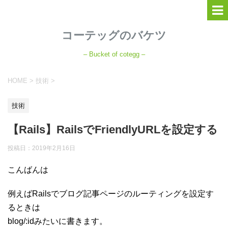
コーテッグのバケツ
– Bucket of cotegg –
HOME
>
技術
>
技術
【Rails】RailsでFriendlyURLを設定する
投稿日：
2019年2月16日
こんばんは
例えばRailsでブログ記事ページのルーティングを設定す
るときは
blog/:idみたいに書きます。