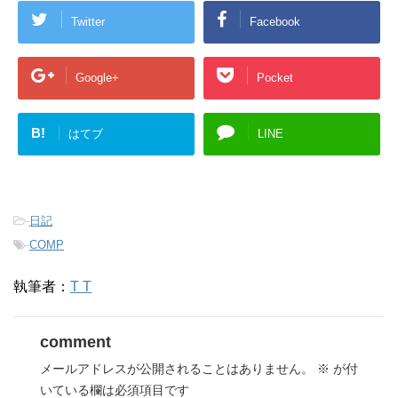
Twitter
Facebook
Google+
Pocket
B!
はてブ
LINE
-
日記
-
COMP
執筆者：
T T
comment
メールアドレスが公開されることはありません。
※
が付
いている欄は必須項目です