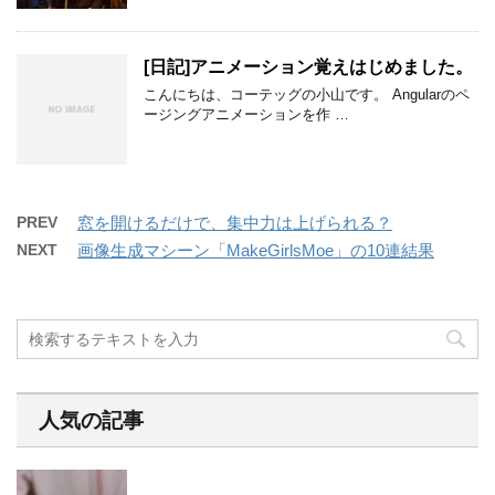
[日記]アニメーション覚えはじめました。
こんにちは、コーテッグの小山です。 Angularのペ
ージングアニメーションを作 …
PREV
窓を開けるだけで、集中力は上げられる？
NEXT
画像生成マシーン「MakeGirlsMoe」の10連結果
人気の記事