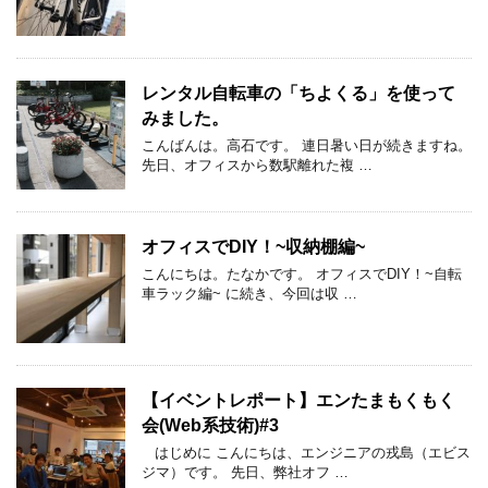
レンタル自転車の「ちよくる」を使って
みました。
こんばんは。高石です。 連日暑い日が続きますね。
先日、オフィスから数駅離れた複 …
オフィスでDIY！~収納棚編~
こんにちは。たなかです。 オフィスでDIY！~自転
車ラック編~ に続き、今回は収 …
【イベントレポート】エンたまもくもく
会(Web系技術)#3
はじめに こんにちは、エンジニアの戎島（エビス
ジマ）です。 先日、弊社オフ …