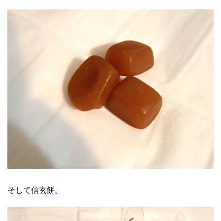
そして信玄餅。