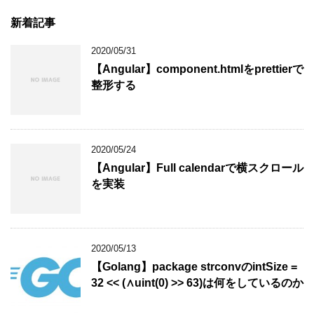
新着記事
2020/05/31
【Angular】component.htmlをprettierで
整形する
2020/05/24
【Angular】Full calendarで横スクロール
を実装
2020/05/13
【Golang】package strconvのintSize =
32 << (∧uint(0) >> 63)は何をしているのか