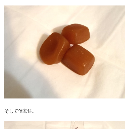
そして信玄餅。