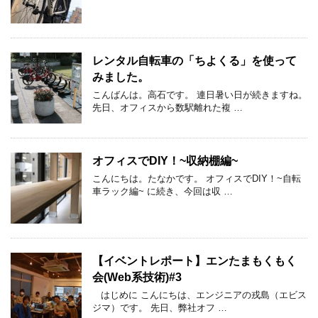
レンタル自転車の「ちよくる」を使って
みました。
こんばんは。高石です。 連日暑い日が続きますね。
先日、オフィスから数駅離れた複 …
オフィスでDIY！~収納棚編~
こんにちは。たなかです。 オフィスでDIY！~自転
車ラック編~ に続き、今回は収 …
【イベントレポート】エンたまもくもく
会(Web系技術)#3
はじめに こんにちは、エンジニアの戎島（エビス
ジマ）です。 先日、弊社オフ …