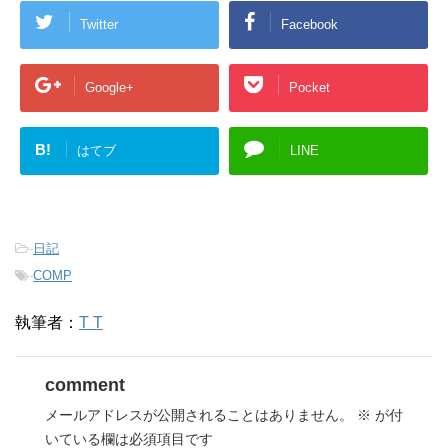
Twitter
Facebook
Google+
Pocket
B!
はてブ
LINE
-
日記
-
COMP
執筆者：
T T
comment
メールアドレスが公開されることはありません。
※
が付
いている欄は必須項目です