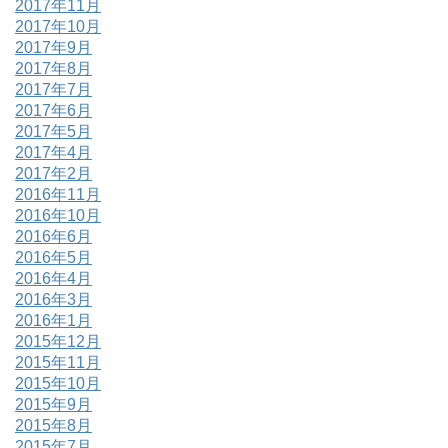
2017年11月
2017年10月
2017年9月
2017年8月
2017年7月
2017年6月
2017年5月
2017年4月
2017年2月
2016年11月
2016年10月
2016年6月
2016年5月
2016年4月
2016年3月
2016年1月
2015年12月
2015年11月
2015年10月
2015年9月
2015年8月
2015年7月