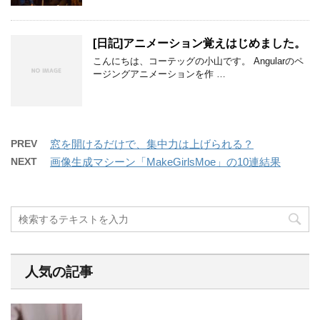
[日記]アニメーション覚えはじめました。
こんにちは、コーテッグの小山です。 Angularのペ
ージングアニメーションを作 …
PREV
窓を開けるだけで、集中力は上げられる？
NEXT
画像生成マシーン「MakeGirlsMoe」の10連結果
人気の記事