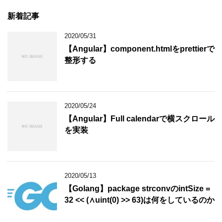
新着記事
2020/05/31
【Angular】component.htmlをprettierで
整形する
2020/05/24
【Angular】Full calendarで横スクロール
を実装
2020/05/13
【Golang】package strconvのintSize =
32 << (∧uint(0) >> 63)は何をしているのか