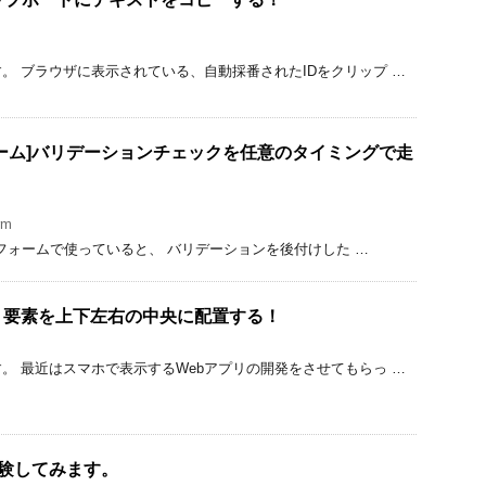
。 ブラウザに表示されている、自動採番されたIDをクリップ …
ーム]バリデーションチェックを任意のタイミングで走
rm
ィブフォームで使っていると、 バリデーションを後付けした …
、要素を上下左右の中央に配置する！
。 最近はスマホで表示するWebアプリの開発をさせてもらっ …
受験してみます。