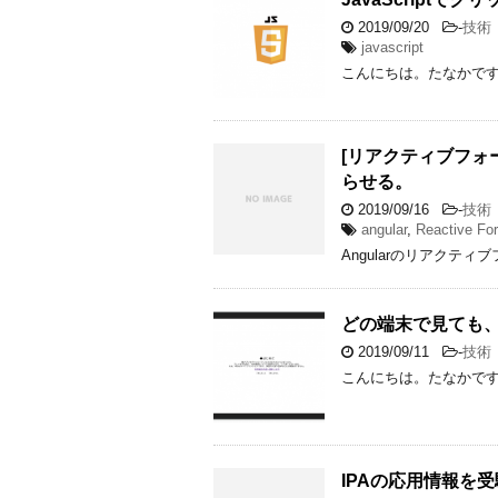
2019/09/20
-
技術
javascript
こんにちは。たなかです
[リアクティブフォ
らせる。
2019/09/16
-
技術
angular
,
Reactive Fo
Angularのリアクテ
どの端末で見ても
2019/09/11
-
技術
こんにちは。たなかです
IPAの応用情報を