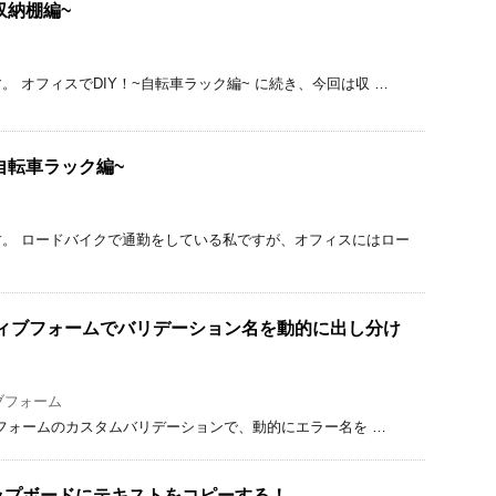
収納棚編~
 オフィスでDIY！~自転車ラック編~ に続き、今回は収 …
自転車ラック編~
。 ロードバイクで通勤をしている私ですが、オフィスにはロー
アクティブフォームでバリデーション名を動的に出し分け
ブフォーム
ィブフォームのカスタムバリデーションで、動的にエラー名を …
でクリップボードにテキストをコピーする！