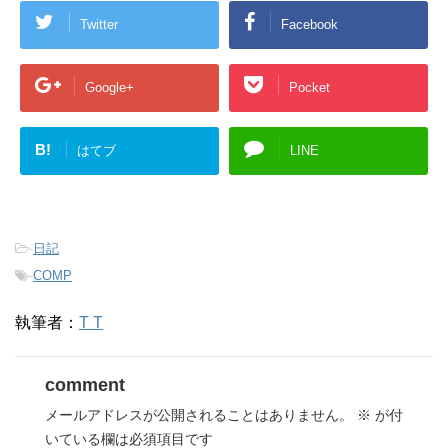
Twitter
Facebook
Google+
Pocket
B!
はてブ
LINE
-
日記
-
COMP
執筆者：
T T
comment
メールアドレスが公開されることはありません。
※
が付
いている欄は必須項目です