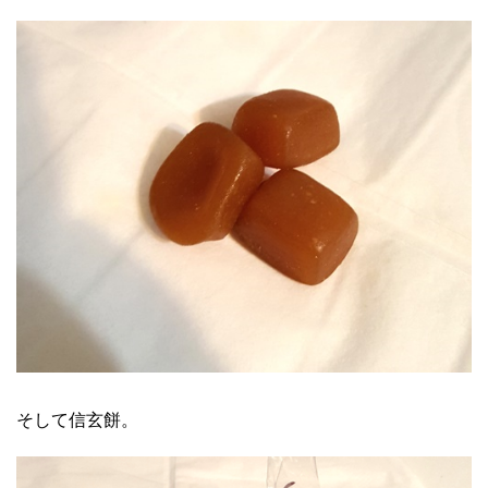
そして信玄餅。