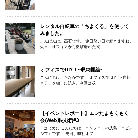
レンタル自転車の「ちよくる」を使って
みました。
こんばんは。高石です。 連日暑い日が続きますね。
先日、オフィスから数駅離れた複 …
オフィスでDIY！~収納棚編~
こんにちは。たなかです。 オフィスでDIY！~自転
車ラック編~ に続き、今回は収 …
【イベントレポート】エンたまもくもく
会(Web系技術)#3
はじめに こんにちは、エンジニアの戎島（エビス
ジマ）です。 先日、弊社オフ …