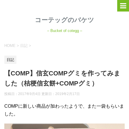
コーテッグのバケツ
– Bucket of cotegg –
HOME
>
日記
>
日記
【COMP】信玄COMPグミを作ってみま
した（桔梗信玄餅+COMPグミ）
投稿日：2017年9月4日 更新日：
2019年2月17日
COMPに新しい商品が加わったようで、また一袋もらいま
した。