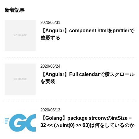
新着記事
2020/05/31
【Angular】component.htmlをprettierで
整形する
2020/05/24
【Angular】Full calendarで横スクロール
を実装
2020/05/13
【Golang】package strconvのintSize =
32 << (∧uint(0) >> 63)は何をしているのか