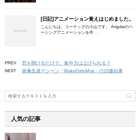
[日記]アニメーション覚えはじめました。
こんにちは、コーテッグの小山です。 Angularのペ
ージングアニメーションを作 …
PREV
窓を開けるだけで、集中力は上げられる？
NEXT
画像生成マシーン「MakeGirlsMoe」の10連結果
人気の記事