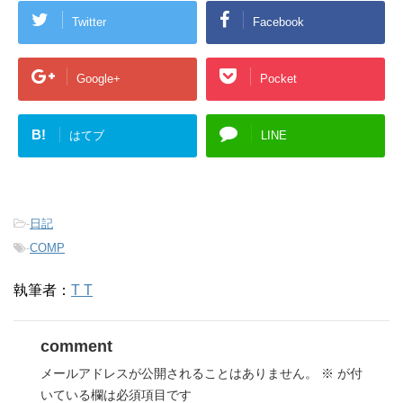
Twitter
Facebook
Google+
Pocket
B!
はてブ
LINE
-
日記
-
COMP
執筆者：
T T
comment
メールアドレスが公開されることはありません。
※
が付
いている欄は必須項目です