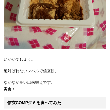
いかがでしょう。
絶対ばれないレベルで信玄餅。
なかなか良い出来栄えです。
実食！
信玄COMPグミを食べてみた