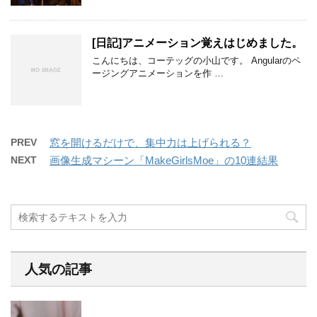
[日記]アニメーション覚えはじめました。
こんにちは、コーテッグの小山です。 Angularのペ
ージングアニメーションを作 …
PREV
窓を開けるだけで、集中力は上げられる？
NEXT
画像生成マシーン「MakeGirlsMoe」の10連結果
人気の記事