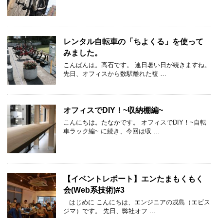
レンタル自転車の「ちよくる」を使って
みました。
こんばんは。高石です。 連日暑い日が続きますね。
先日、オフィスから数駅離れた複 …
オフィスでDIY！~収納棚編~
こんにちは。たなかです。 オフィスでDIY！~自転
車ラック編~ に続き、今回は収 …
【イベントレポート】エンたまもくもく
会(Web系技術)#3
はじめに こんにちは、エンジニアの戎島（エビス
ジマ）です。 先日、弊社オフ …