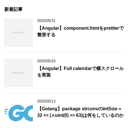
新着記事
2020/05/31
【Angular】component.htmlをprettierで
整形する
2020/05/24
【Angular】Full calendarで横スクロール
を実装
2020/05/13
【Golang】package strconvのintSize =
32 << (∧uint(0) >> 63)は何をしているのか