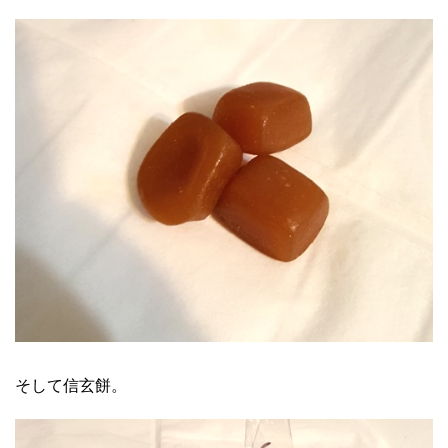
そして信玄餅。