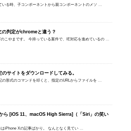
作っている時、子コンポーネントから親コンポーネントのメソ …
Eのif文の判定がchromeと違う？
のこやまです。 今持っている案件で、IE対応を進めているの …
指定のサイトをダウンロードしてみる。
下記の形式のコマンドを叩くと、指定のURLからファイルを …
 [iOS 11、macOS High Sierra]（「Siri」の笑い
て巷はiPhone Xの記事ばかり。 なんとなく見てい …