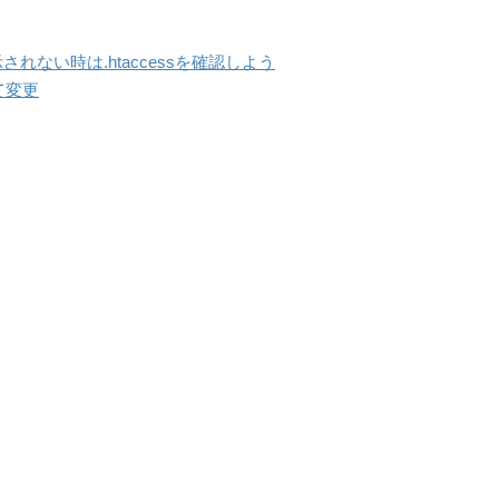
示されない時は.htaccessを確認しよう
して変更