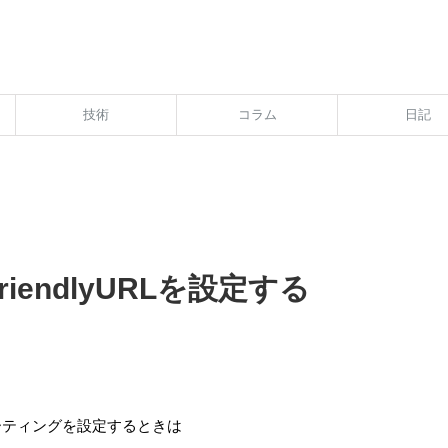
技術
コラム
日記
FriendlyURLを設定する
ルーティングを設定するときは