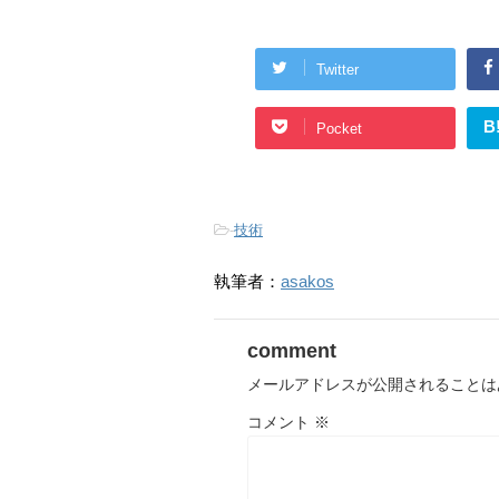
Twitter
B
Pocket
-
技術
執筆者：
asakos
comment
メールアドレスが公開されることは
コメント
※