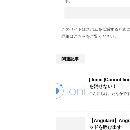
る。
このサイトはスパムを低減するために A
詳細はこちらをご覧ください
。
関連記事
[ Ionic ]Cannot 
を消せない！
こんにちは。たなかです。 I
【Angular6】
ッドを呼び出す