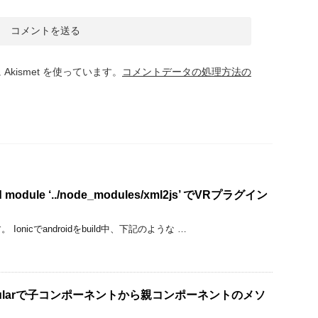
kismet を使っています。
コメントデータの処理方法の
find module ‘../node_modules/xml2js’ でVRプラグイン
onicでandroidをbuild中、下記のような …
Angularで子コンポーネントから親コンポーネントのメソ