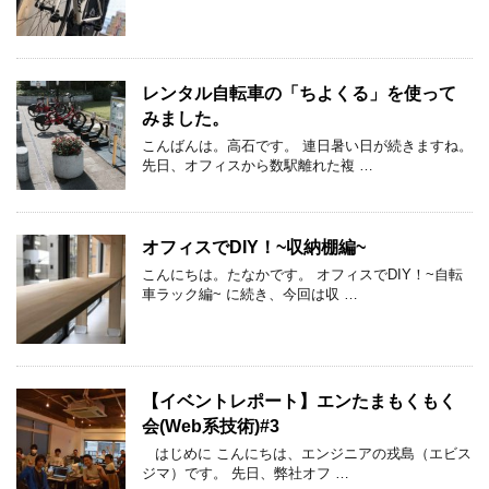
レンタル自転車の「ちよくる」を使って
みました。
こんばんは。高石です。 連日暑い日が続きますね。
先日、オフィスから数駅離れた複 …
オフィスでDIY！~収納棚編~
こんにちは。たなかです。 オフィスでDIY！~自転
車ラック編~ に続き、今回は収 …
【イベントレポート】エンたまもくもく
会(Web系技術)#3
はじめに こんにちは、エンジニアの戎島（エビス
ジマ）です。 先日、弊社オフ …