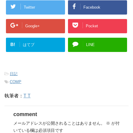
Twitter
Facebook
Google+
Pocket
B!
はてブ
LINE
-
日記
-
COMP
執筆者：
T T
comment
メールアドレスが公開されることはありません。
※
が付
いている欄は必須項目です