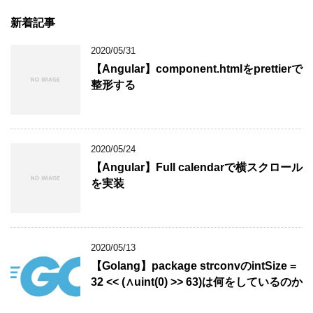
新着記事
2020/05/31
【Angular】component.htmlをprettierで
整形する
2020/05/24
【Angular】Full calendarで横スクロール
を実装
2020/05/13
【Golang】package strconvのintSize =
32 << (∧uint(0) >> 63)は何をしているのか