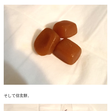
そして信玄餅。