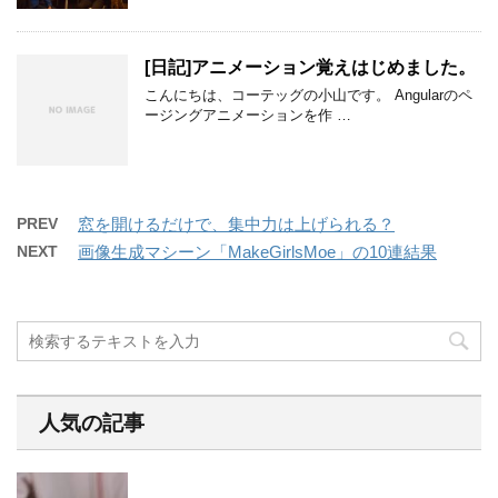
[日記]アニメーション覚えはじめました。
こんにちは、コーテッグの小山です。 Angularのペ
ージングアニメーションを作 …
PREV
窓を開けるだけで、集中力は上げられる？
NEXT
画像生成マシーン「MakeGirlsMoe」の10連結果
人気の記事