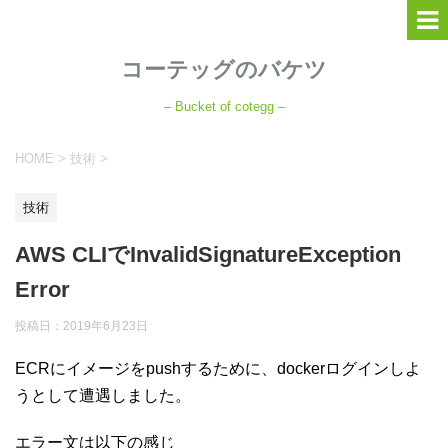
コーテッグのバケツ
– Bucket of cotegg –
HOME
>
技術
>
技術
AWS CLIでInvalidSignatureException
Error
投稿日：
2019年6月23日
ECRにイメージをpushするために、dockerログインしよ
うとして遭遇しました。
エラー文は以下の感じ