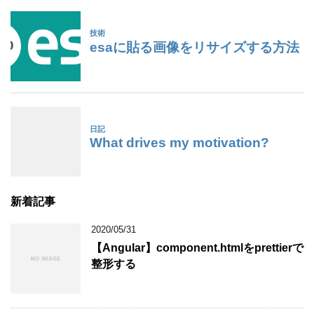
新着記事
2020/05/31
【Angular】component.htmlをprettierで
整形する