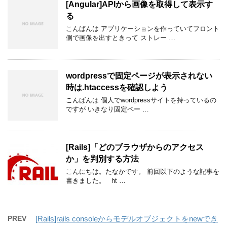
[Angular]APIから画像を取得して表示す
る
こんばんは アプリケーションを作っていてフロント
側で画像を出すときって ストレー …
wordpressで固定ページが表示されない
時は.htaccessを確認しよう
こんばんは 個人でwordpressサイトを持っているの
ですが いきなり固定ペー …
[Rails]「どのブラウザからのアクセス
か」を判別する方法
こんにちは。たなかです。 前回以下のような記事を
書きました。 ht …
PREV
[Rails]rails consoleからモデルオブジェクトをnewでき