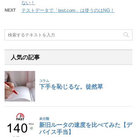
ない！
NEXT
テストデータで「test.com」は使うのはNG！
人気の記事