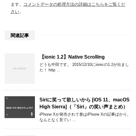
ます。
コメントデータの処理方法の詳細はこちらをご覧くだ
さい
。
関連記事
【ionic 1.2】Native Scrolling
どうも中田です。 2015/12/10にionicの1.2が出まし
た！ http …
Siriに笑って欲しいから [iOS 11、macOS
High Sierra]（「Siri」の笑い声まとめ）
iPhone Xが発売されて巷はiPhone Xの記事ばかり。
なんとなく見てい …