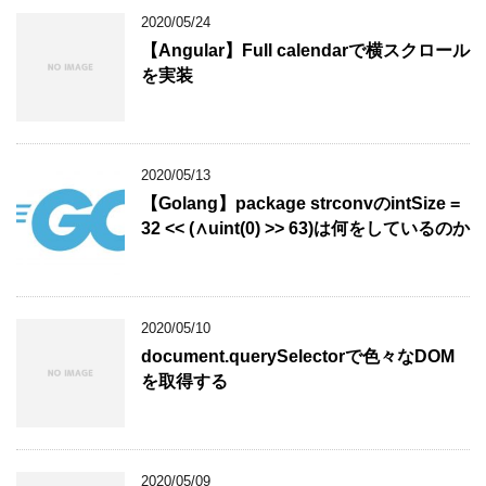
2020/05/24
【Angular】Full calendarで横スクロール
を実装
2020/05/13
【Golang】package strconvのintSize =
32 << (∧uint(0) >> 63)は何をしているのか
2020/05/10
document.querySelectorで色々なDOM
を取得する
2020/05/09