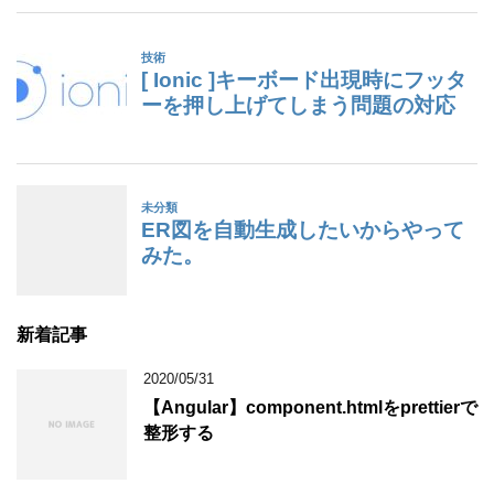
新着記事
2020/05/31
【Angular】component.htmlをprettierで
整形する