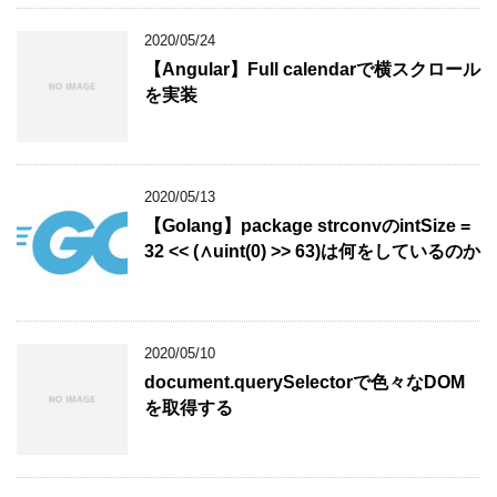
2020/05/24
【Angular】Full calendarで横スクロール
を実装
2020/05/13
【Golang】package strconvのintSize =
32 << (∧uint(0) >> 63)は何をしているのか
2020/05/10
document.querySelectorで色々なDOM
を取得する