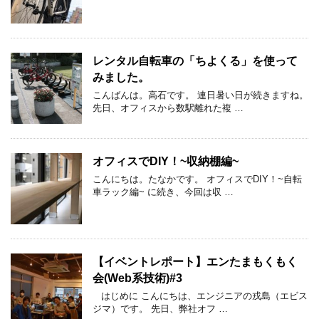
レンタル自転車の「ちよくる」を使って
みました。
こんばんは。高石です。 連日暑い日が続きますね。
先日、オフィスから数駅離れた複 …
オフィスでDIY！~収納棚編~
こんにちは。たなかです。 オフィスでDIY！~自転
車ラック編~ に続き、今回は収 …
【イベントレポート】エンたまもくもく
会(Web系技術)#3
はじめに こんにちは、エンジニアの戎島（エビス
ジマ）です。 先日、弊社オフ …