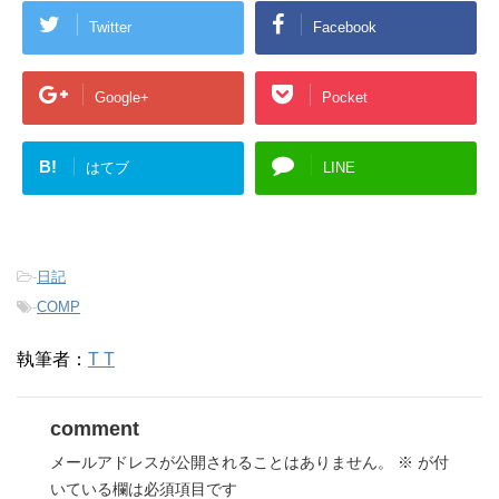
Twitter
Facebook
Google+
Pocket
B!
はてブ
LINE
-
日記
-
COMP
執筆者：
T T
comment
メールアドレスが公開されることはありません。
※
が付
いている欄は必須項目です