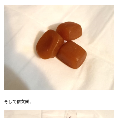
そして信玄餅。