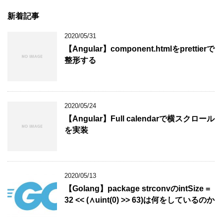
新着記事
2020/05/31
【Angular】component.htmlをprettierで
整形する
2020/05/24
【Angular】Full calendarで横スクロール
を実装
2020/05/13
【Golang】package strconvのintSize =
32 << (∧uint(0) >> 63)は何をしているのか