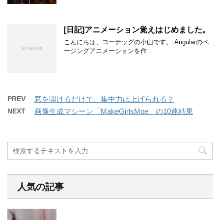
[日記]アニメーション覚えはじめました。
こんにちは、コーテッグの小山です。 Angularのペ
ージングアニメーションを作 …
PREV
窓を開けるだけで、集中力は上げられる？
NEXT
画像生成マシーン「MakeGirlsMoe」の10連結果
人気の記事